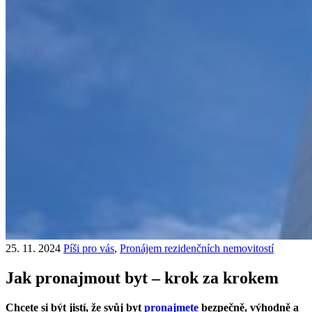
25. 11. 2024
Píši pro vás
,
Pronájem rezidenčních nemovitostí
Jak pronajmout byt – krok za krokem
Chcete si být jistí, že svůj byt
pronajmete
bezpečně, výhodně a