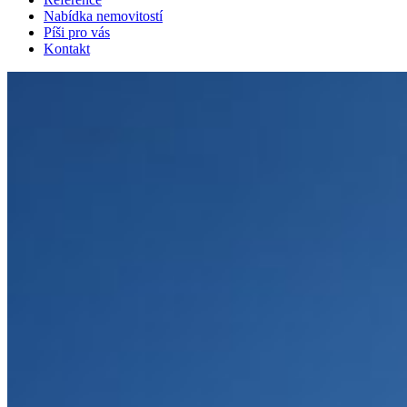
Nabídka nemovitostí
Píši pro vás
Kontakt