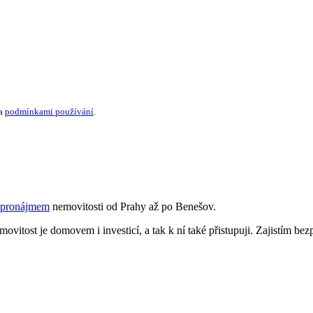
a
podmínkami používání
.
pronájmem
nemovitosti od Prahy až po Benešov.
vitost je domovem i investicí, a tak k ní také přistupuji. Zajistím b