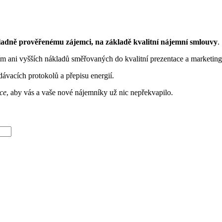
adně prověřenému zájemci, na základě kvalitní nájemní smlouvy
.
jím ani vyšších nákladů směřovaných do kvalitní prezentace a marketin
ávacích protokolů a přepisu energií.
ce
, aby vás a vaše nové nájemníky už nic nepřekvapilo.