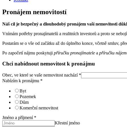
Pronájem nemovitostí
Náš cíl je
bezpečný a dlouhodobý pronájem vaší nemovitosti
důkl
Vnímám potřeby pronajímatelů a realitních investorů a proto se nebo
Postarám se o vše od začátku až do úplného konce, včetně smluv, před
Po započetí nájmu poskytuji
příručku pronajímatele
a
příručku nájem
Chci nabídnout nemovitost k pronájmu
Obec, ve které se vaše nemovitost nachází
*
Nabízím k pronájmu
*
Byt
Pozemek
Dům
Komerční nemovitost
Jméno a příjmení
*
Křestní jméno