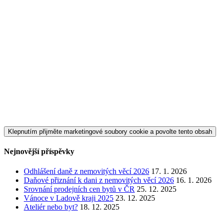
Klepnutím přijměte marketingové soubory cookie a povolte tento obsah
Nejnovější příspěvky
Odhlášení daně z nemovitých věcí 2026
17. 1. 2026
Daňové přiznání k dani z nemovitých věcí 2026
16. 1. 2026
Srovnání prodejních cen bytů v ČR
25. 12. 2025
Vánoce v Ladově kraji 2025
23. 12. 2025
Ateliér nebo byt?
18. 12. 2025