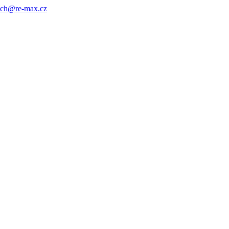
ach@re-max.cz