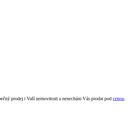
ezpečný prodej i Vaší nemovitosti a nenechám Vás prodat pod
cenou
.