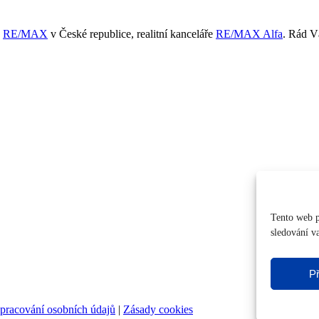
ě
RE/MAX
v České republice, realitní kanceláře
RE/MAX Alfa
. Rád 
Tento web p
sledování v
Př
pracování osobních údajů
|
Zásady cookies