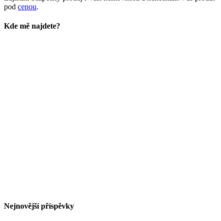
pod
cenou
.
Kde mě najdete?
Nejnovější příspěvky