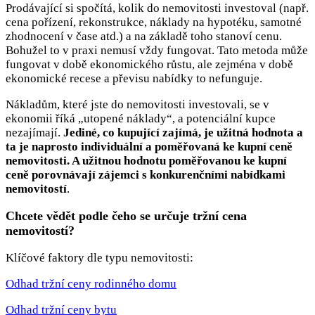
Prodávající si spočítá, kolik do nemovitosti investoval (např.
cena pořízení, rekonstrukce, náklady na hypotéku, samotné
zhodnocení v čase atd.) a na základě toho stanoví cenu.
Bohužel to v praxi nemusí vždy fungovat. Tato metoda může
fungovat v době ekonomického růstu, ale zejména v době
ekonomické recese a převisu nabídky to nefunguje.
Nákladům, které jste do nemovitosti investovali, se v
ekonomii říká „utopené náklady“, a potenciální kupce
nezajímají.
Jediné, co kupující zajímá, je užitná hodnota a
ta je naprosto individuální a poměřovaná ke kupní ceně
nemovitosti. A užitnou hodnotu poměřovanou ke kupní
ceně porovnávají zájemci s konkurenčními nabídkami
nemovitostí
.
Chcete vědět podle čeho se určuje tržní cena
nemovitostí?
Klíčové faktory dle typu nemovitosti:
Odhad tržní ceny rodinného domu
Odhad tržní ceny bytu