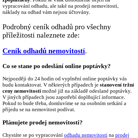
vypracování odhadu, ale také na prodeji nemovitosti,
náklady na odhad vám nejsou účtovány.
Podrobný ceník odhadů pro všechny
příležitosti naleznete zde:
Ceník odhadů nemovitostí
.
Co se stane po odeslání online poptávky?
Nejpozději do 24 hodin od vyplnění online poptávky vás
budu kontaktovat. V některých případech je
stanovení tržní
ceny nemovitosti
možné již na základě odeslané poptávky.
V jiných případech jsou zapotřebí doplňující informace.
Pokud to bude třeba, domluvíme se na osobním setkání a
přijedu se na nemovitost podívat.
Plánujete prodej nemovitosti?
Chystáte se po vypracování
odhadu nemovitosti
na
prodej