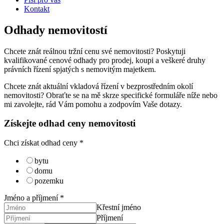
Kontakt
Odhady nemovitostí
Chcete znát reálnou tržní cenu své nemovitosti? Poskytuji
kvalifikované cenové odhady pro prodej, koupi a veškeré druhy
právních řízení spjatých s nemovitým majetkem.
Chcete znát aktuální vkladová řízení v bezprostředním okolí
nemovitosti? Obraťte se na mě skrze specifické formuláře níže nebo
mi zavolejte, rád Vám pomohu a zodpovím Vaše dotazy.
Získejte odhad ceny nemovitosti
Chci získat odhad ceny
*
bytu
domu
pozemku
Jméno a příjmení
*
Křestní jméno
Příjmení