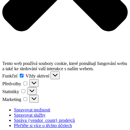
Tento web používá soubory cookie, které pomáhají fungování webu
a také ke sledování vaší interakce s naším webem.
Funkční
Funkční
Vždy aktivní
Předvolby
Předvolby
Statistiky
Statistiky
Marketing
Marketing
Spravovat možnosti
Spravovat služby
Správa {vendor_count} prodejců
Přečtěte si více o těchto účelech