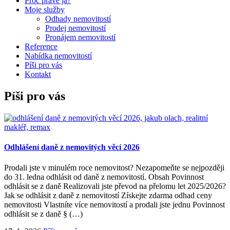
Proč právě já?
Moje služby
Odhady nemovitostí
Prodej nemovitostí
Pronájem nemovitostí
Reference
Nabídka nemovitostí
Píši pro vás
Kontakt
Píši pro vás
Odhlášení daně z nemovitých věcí 2026
Prodali jste v minulém roce nemovitost? Nezapomeňte se nejpozději
do 31. ledna odhlásit od daně z nemovitostí. Obsah Povinnost
odhlásit se z daně Realizovali jste převod na přelomu let 2025/2026?
Jak se odhlásit z daně z nemovitostí Získejte zdarma odhad ceny
nemovitosti Vlastníte více nemovitostí a prodali jste jednu Povinnost
odhlásit se z daně § (…)