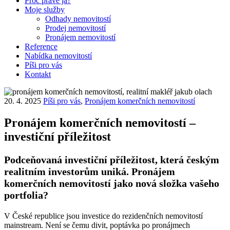
Proč právě já?
Moje služby
Odhady nemovitostí
Prodej nemovitostí
Pronájem nemovitostí
Reference
Nabídka nemovitostí
Píši pro vás
Kontakt
20. 4. 2025
Píši pro vás
,
Pronájem komerčních nemovitostí
Pronájem komerčních nemovitostí –
investiční příležitost
Podceňovaná investiční příležitost, která českým
realitním investorům uniká. Pronájem
komerčních nemovitostí jako nová složka vašeho
portfolia?
V České republice jsou investice do rezidenčních nemovitostí
mainstream. Není se čemu divit, poptávka po pronájmech