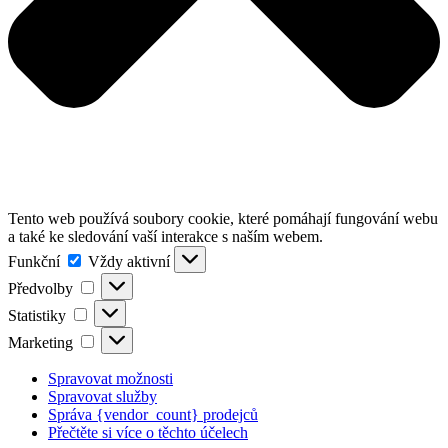
Tento web používá soubory cookie, které pomáhají fungování webu
a také ke sledování vaší interakce s naším webem.
Funkční
Funkční
Vždy aktivní
Předvolby
Předvolby
Statistiky
Statistiky
Marketing
Marketing
Spravovat možnosti
Spravovat služby
Správa {vendor_count} prodejců
Přečtěte si více o těchto účelech