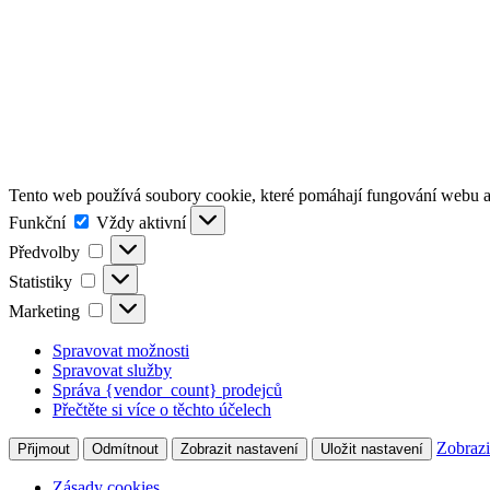
Tento web používá soubory cookie, které pomáhají fungování webu a 
Funkční
Funkční
Vždy aktivní
Předvolby
Předvolby
Statistiky
Statistiky
Marketing
Marketing
Spravovat možnosti
Spravovat služby
Správa {vendor_count} prodejců
Přečtěte si více o těchto účelech
Zobrazi
Přijmout
Odmítnout
Zobrazit nastavení
Uložit nastavení
Zásady cookies