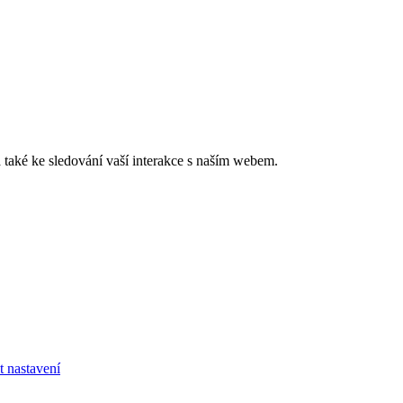
také ke sledování vaší interakce s naším webem.
t nastavení