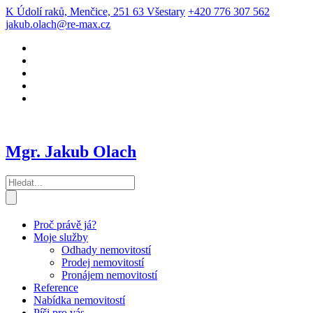
K Údolí raků, Menčice, 251 63 Všestary
+420 776 307 562
jakub.olach@re-max.cz
Mgr. Jakub Olach
Proč právě já?
Moje služby
Odhady nemovitostí
Prodej nemovitostí
Pronájem nemovitostí
Reference
Nabídka nemovitostí
Píši pro vás