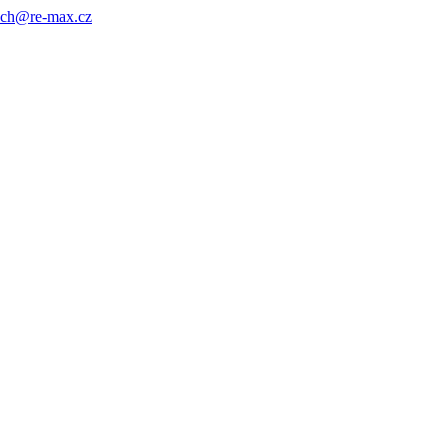
ach@re-max.cz