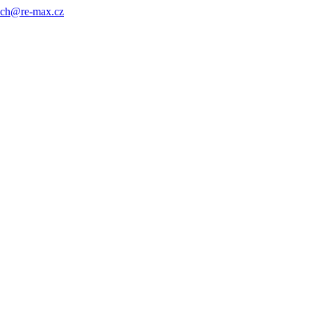
ach@re-max.cz