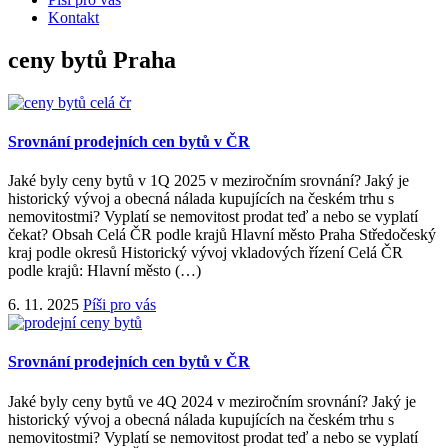
Kontakt
ceny bytů Praha
Srovnání prodejních cen bytů v ČR
Jaké byly ceny bytů v 1Q 2025 v meziročním srovnání? Jaký je
historický vývoj a obecná nálada kupujících na českém trhu s
nemovitostmi? Vyplatí se nemovitost prodat teď a nebo se vyplatí
čekat? Obsah Celá ČR podle krajů Hlavní město Praha Středočeský
kraj podle okresů Historický vývoj vkladových řízení Celá ČR
podle krajů: Hlavní město (…)
6. 11. 2025
Píši pro vás
Srovnání prodejních cen bytů v ČR
Jaké byly ceny bytů ve 4Q 2024 v meziročním srovnání? Jaký je
historický vývoj a obecná nálada kupujících na českém trhu s
nemovitostmi? Vyplatí se nemovitost prodat teď a nebo se vyplatí