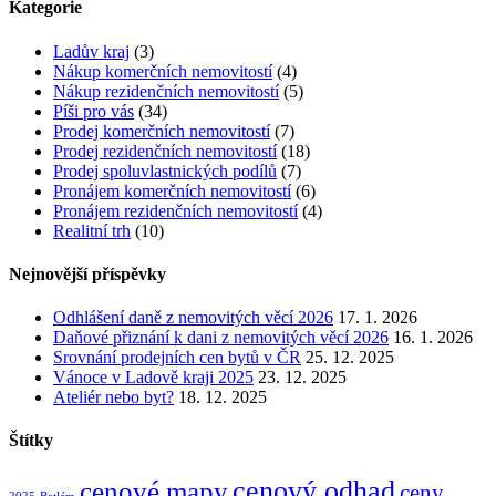
Kategorie
Ladův kraj
(3)
Nákup komerčních nemovitostí
(4)
Nákup rezidenčních nemovitostí
(5)
Píši pro vás
(34)
Prodej komerčních nemovitostí
(7)
Prodej rezidenčních nemovitostí
(18)
Prodej spoluvlastnických podílů
(7)
Pronájem komerčních nemovitostí
(6)
Pronájem rezidenčních nemovitostí
(4)
Realitní trh
(10)
Nejnovější příspěvky
Odhlášení daně z nemovitých věcí 2026
17. 1. 2026
Daňové přiznání k dani z nemovitých věcí 2026
16. 1. 2026
Srovnání prodejních cen bytů v ČR
25. 12. 2025
Vánoce v Ladově kraji 2025
23. 12. 2025
Ateliér nebo byt?
18. 12. 2025
Štítky
cenový odhad
cenové mapy
ceny