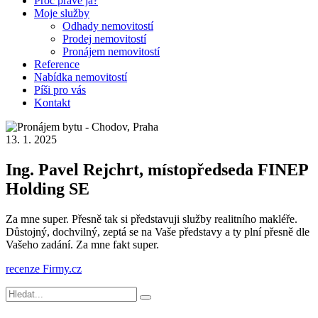
Proč právě já?
Moje služby
Odhady nemovitostí
Prodej nemovitostí
Pronájem nemovitostí
Reference
Nabídka nemovitostí
Píši pro vás
Kontakt
13. 1. 2025
Ing. Pavel Rejchrt, místopředseda FINEP
Holding SE
Za mne super. Přesně tak si představuji služby realitního makléře.
Důstojný, dochvilný, zeptá se na Vaše představy a ty plní přesně dle
Vašeho zadání. Za mne fakt super.
recenze Firmy.cz