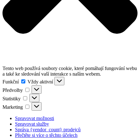
Tento web používá soubory cookie, které pomáhají fungování webu
a také ke sledování vaší interakce s naším webem.
Funkční
Funkční
Vždy aktivní
Předvolby
Předvolby
Statistiky
Statistiky
Marketing
Marketing
Spravovat možnosti
Spravovat služby
Správa {vendor_count} prodejců
Přečtěte si více o těchto účelech