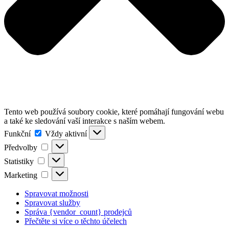
Tento web používá soubory cookie, které pomáhají fungování webu
a také ke sledování vaší interakce s naším webem.
Funkční
Funkční
Vždy aktivní
Předvolby
Předvolby
Statistiky
Statistiky
Marketing
Marketing
Spravovat možnosti
Spravovat služby
Správa {vendor_count} prodejců
Přečtěte si více o těchto účelech