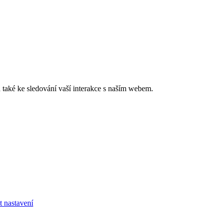
také ke sledování vaší interakce s naším webem.
t nastavení