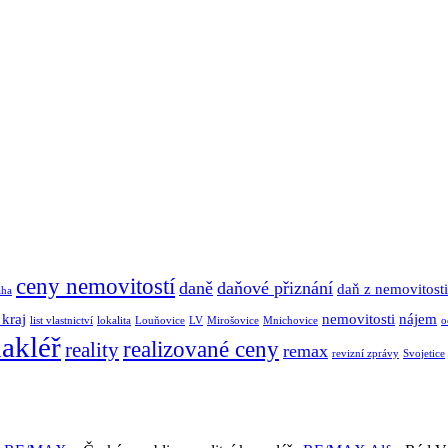
ceny nemovitostí
daně
daňové přiznání
daň z nemovitosti
aha
kraj
nemovitosti
nájem
list vlastnictví
lokalita
Louňovice
LV
Mirošovice
Mnichovice
o
makléř
realizované ceny
reality
remax
revizní zprávy
Svojetice