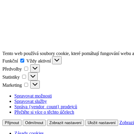
Tento web používá soubory cookie, které pomáhají fungování webu a 
Funkční
Funkční
Vždy aktivní
Předvolby
Předvolby
Statistiky
Statistiky
Marketing
Marketing
Spravovat možnosti
Spravovat služby
Správa {vendor_count} prodejců
Přečtěte si více o těchto účelech
Zobrazi
Přijmout
Odmítnout
Zobrazit nastavení
Uložit nastavení
Zásady cookies