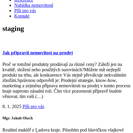
Nabídka nemovitostí
Píši pro vás
Kontakt
staging
Jak připravit nemovitost na prodej
Proč se totožné produkty prodávají za různé ceny? Záleží jen na
kvalitě, složení nebo použitých surovinách?Můžete mít nejlepší
produkt na trhu, ale konkurence Vás stejně převálcuje nekvalitním
zbožím.Správnou odpovědí je: Prodejní strategie, know-how,
marketing a zejména příprava nemovitosti na prodej v tomto procesu
hraje naprosto zásadní roli. Čím více pozornosti přípravě budete
věnovat, tím vaši (…)
8. 1. 2025
Píši pro vás
Mgr. Jakub Olach
Realitní makléř z Ladova kraje. Působím pod hlavičkou vlajkové