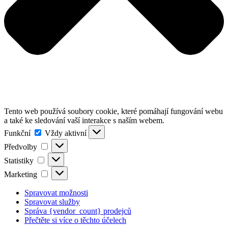
Tento web používá soubory cookie, které pomáhají fungování webu
a také ke sledování vaší interakce s naším webem.
Funkční
Funkční
Vždy aktivní
Předvolby
Předvolby
Statistiky
Statistiky
Marketing
Marketing
Spravovat možnosti
Spravovat služby
Správa {vendor_count} prodejců
Přečtěte si více o těchto účelech