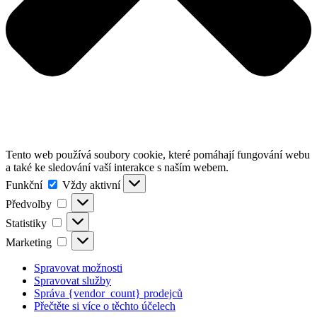
Tento web používá soubory cookie, které pomáhají fungování webu
a také ke sledování vaší interakce s naším webem.
Funkční
Funkční
Vždy aktivní
Předvolby
Předvolby
Statistiky
Statistiky
Marketing
Marketing
Spravovat možnosti
Spravovat služby
Správa {vendor_count} prodejců
Přečtěte si více o těchto účelech