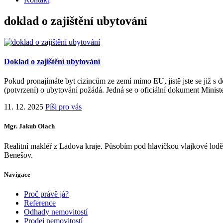
doklad o zajištění ubytování
Doklad o zajištění ubytování
Pokud pronajímáte byt cizincům ze zemí mimo EU, jistě jste se již s 
(potvrzení) o ubytování požádá. Jedná se o oficiální dokument Minis
11. 12. 2025
Píši pro vás
Mgr. Jakub Olach
Realitní makléř z Ladova kraje. Působím pod hlavičkou vlajkové lod
Benešov.
Navigace
Proč právě já?
Reference
Odhady nemovitostí
Prodej nemovitostí