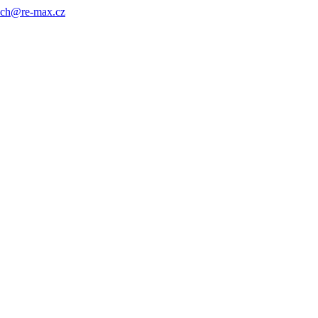
ach@re-max.cz